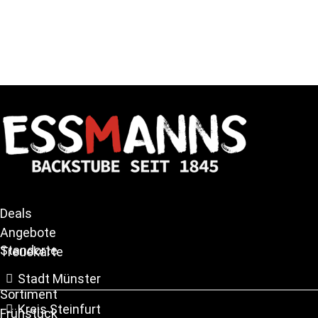
Deals
Angebote
Standorte
Treuekarte
Stadt Münster
Sortiment
Kreis Steinfurt
Frühstück