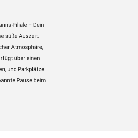
ns-Filiale – Dein 
e süße Auszeit. 
cher Atmosphäre, 
rfügt über einen 
n, und Parkplätze 
pannte Pause beim 