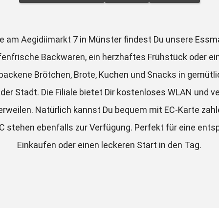
 am Aegidiimarkt 7 in Münster findest Du unsere Essman
fenfrische Backwaren, ein herzhaftes Frühstück oder ein
backene Brötchen, Brote, Kuchen und Snacks in gemütli
der Stadt. Die Filiale bietet Dir kostenloses WLAN und ve
rweilen. Natürlich kannst Du bequem mit EC-Karte zahle
 stehen ebenfalls zur Verfügung. Perfekt für eine ents
Einkaufen oder einen leckeren Start in den Tag.