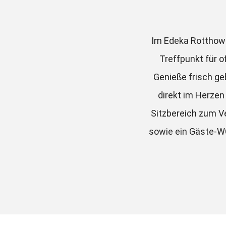
Im Edeka Rotthowe
Treffpunkt für o
Genieße frisch ge
direkt im Herzen 
Sitzbereich zum Ve
sowie ein Gäste-WC