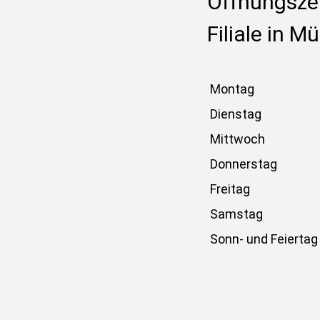
Öffnungszei
Filiale in M
Montag
Dienstag
Mittwoch
Donnerstag
Freitag
Samstag
Sonn- und Feiertag