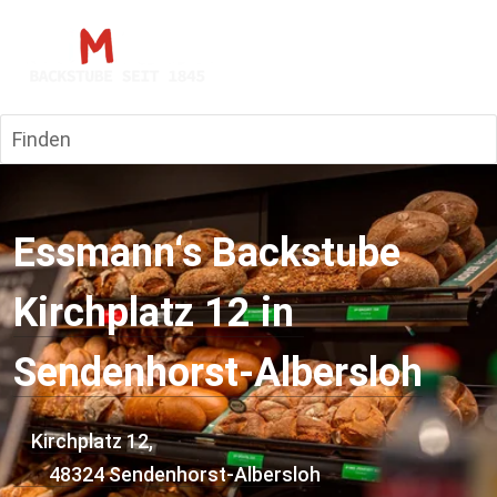
Finden
Essmann‘s Backstube 
Kirchplatz 12 in 
Sendenhorst-Albersloh
Kirchplatz 12, 
        48324 Sendenhorst-Albersloh