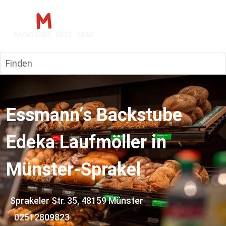
Finden
Essmann‘s Backstube 
Edeka Laufmöller 
in 
Münster-Sprakel
  Sprakeler Str. 35, 48159 Münster
02512809823