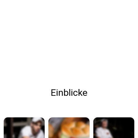
Einblicke