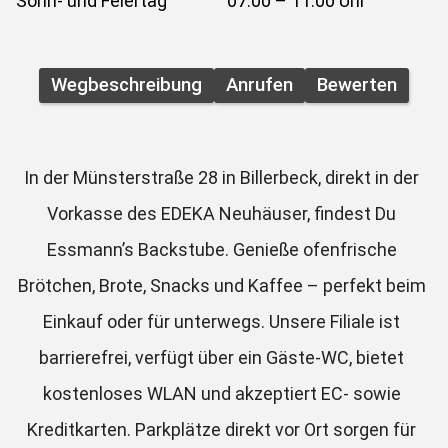
Sonn- und Feiertag
07:00 – 11:00 Uhr
Wegbeschreibung
Anrufen
Bewerten
In der Münsterstraße 28 in Billerbeck, direkt in der 
Vorkasse des EDEKA Neuhäuser, findest Du 
Essmann’s Backstube. Genieße ofenfrische 
Brötchen, Brote, Snacks und Kaffee – perfekt beim 
Einkauf oder für unterwegs. Unsere Filiale ist 
barrierefrei, verfügt über ein Gäste-WC, bietet 
kostenloses WLAN und akzeptiert EC- sowie 
Kreditkarten. Parkplätze direkt vor Ort sorgen für 